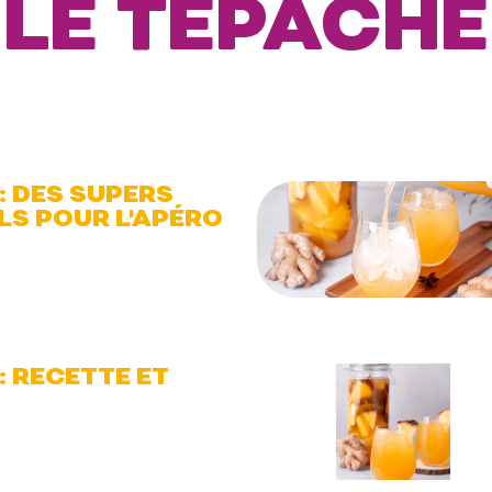
LE TEPACHE
: DES SUPERS
S POUR L'APÉRO
: RECETTE ET