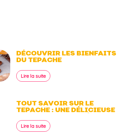
DÉCOUVRIR LES BIENFAITS
DU TEPACHE
Lire la suite
TOUT SAVOIR SUR LE
TEPACHE : UNE DÉLICIEUSE
BOISSON FERMENTÉE
Lire la suite