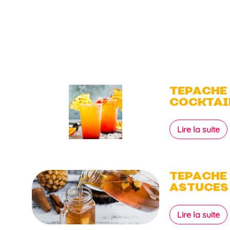
TEPACHE 
COCKTAIL
Lire la suite
TEPACHE 
ASTUCES
Lire la suite