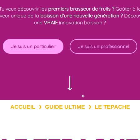
Tu veux découvrir les
premiers brasseur de fruits ?
Goûter à l
veur unique de la
boisson d'une nouvelle génération ?
Découv
une
VRAIE
innovation boisson ?
Je suis un particulier
Je suis un professionnel
⟶
ACCUEIL
GUIDE ULTIME
LE TEPACHE
❯
❯