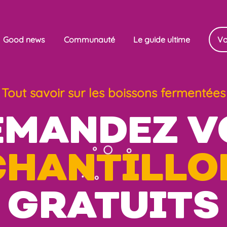
Good news
Communauté
Le guide ultime
Vo
Tout savoir sur les boissons fermentées
EMANDEZ V
CHANTILLO
GRATUITS