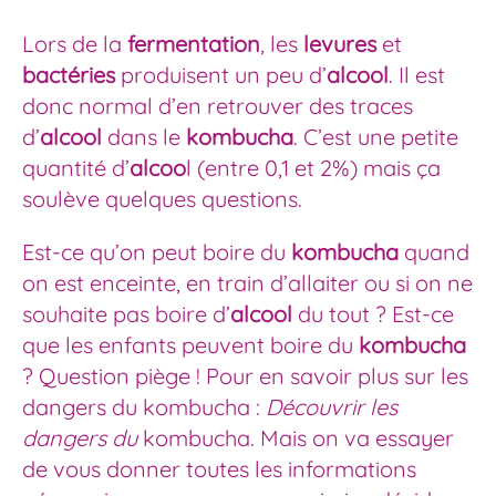
Lors de la
fermentation
, les
levures
et
bactéries
produisent un peu d’
alcool
. Il est
donc normal d’en retrouver des traces
d’
alcool
dans le
kombucha
. C’est une petite
quantité d’
alcoo
l (entre 0,1 et 2%) mais ça
soulève quelques questions.
Est-ce qu’on peut boire du
kombucha
quand
on est enceinte, en train d’allaiter ou si on ne
souhaite pas boire d’
alcool
du tout ? Est-ce
que les enfants peuvent boire du
kombucha
? Question piège ! Pour en savoir plus sur les
dangers du kombucha :
Découvrir les
dangers du
kombucha.
Mais on va essayer
de vous donner toutes les informations