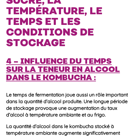
SUCRE, LA
TEMPÉRATURE, LE
TEMPS ET LES
CONDITIONS DE
STOCKAGE
4 – INFLUENCE DU TEMPS
SUR LA TENEUR EN ALCOOL
DANS LE KOMBUCHA :
Le temps de
fermentation
joue aussi un rôle important
dans la quantité d’
alcool
produite. Une longue période
de stockage provoque une augmentation du
taux
d’alcool
à
température
ambiante et au frigo.
La
quantité d’alcool
dans le
kombucha
stocké à
température
ambiante augmente significativement