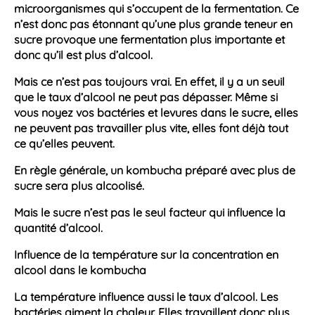
microorganismes qui s’occupent de la
fermentation.
Ce
n’est donc pas étonnant qu’une plus grande
teneur
en
sucre provoque une
fermentation
plus importante et
donc qu’il est plus d’
alcool
.
Mais ce n’est pas toujours vrai. En effet, il y a un seuil
que le
taux d’alcool
ne peut pas dépasser. Même si
vous noyez vos
bactéries et levures
dans le sucre, elles
ne peuvent pas travailler plus vite, elles font déjà tout
ce qu’elles peuvent.
En règle générale, un
kombucha
préparé avec plus de
sucre sera plus
alcoolisé
.
Mais le sucre n’est pas le seul facteur qui influence la
quantité d’
alcool
.
Influence de la température sur la concentration en
alcool dans le kombucha
La
température
influence aussi le
taux d’alcool
. Les
bactéries
aiment la chaleur. Elles travaillent donc plus