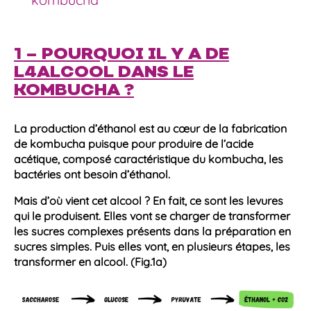
1 – POURQUOI IL Y A DE
L4ALCOOL DANS LE
KOMBUCHA ?
La production d’
éthanol
est au cœur de la fabrication
de
kombucha
puisque pour produire de l’acide
acétique, composé caractéristique du
kombucha
, les
bactéries
ont besoin d’
éthanol
.
Mais d’où vient cet
alcool
? En fait, ce sont les
levures
qui le produisent. Elles vont se charger de transformer
les sucres complexes présents dans la préparation en
sucres simples. Puis elles vont, en plusieurs étapes, les
transformer en
alcool
. (Fig.1a)