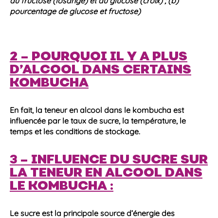
du fructose (losange) et du glucose (croix) ; (b)
pourcentage de glucose et fructose)
2 – POURQUOI IL Y A PLUS
D’ALCOOL DANS CERTAINS
KOMBUCHA
En fait, la
teneur en alcool
dans le
kombucha
est
influencée par le
taux
de sucre, la
température
, le
temps et les conditions de stockage.
3 – INFLUENCE DU SUCRE SUR
LA TENEUR EN ALCOOL DANS
LE KOMBUCHA :
Le sucre est la principale source d’énergie des