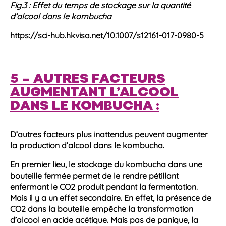
Fig.3 : Effet du temps de stockage sur la quantité
d’alcool dans le kombucha
https://sci-hub.hkvisa.net/10.1007/s12161-017-0980-5
5 – AUTRES FACTEURS
AUGMENTANT L’ALCOOL
DANS LE KOMBUCHA :
D’autres facteurs plus inattendus peuvent augmenter
la
production d’alcool
dans le
kombucha
.
En premier lieu, le stockage du
kombucha
dans une
bouteille fermée permet de le rendre pétillant
enfermant le CO2 produit pendant la fermentation.
Mais il y a un
effet secondaire
. En effet, la présence de
CO2 dans la bouteille empêche la transformation
d’
alcool
en acide acétique. Mais pas de panique, la