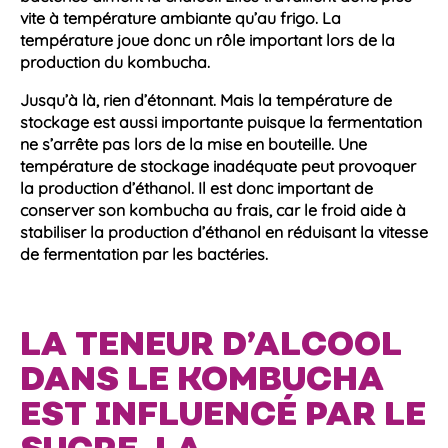
vite à
température
ambiante qu’au frigo. La
température
joue donc un rôle important lors de la
production du kombucha
.
Jusqu’à là, rien d’étonnant. Mais la
température
de
stockage est aussi importante puisque la
fermentatio
n
ne s’arrête pas lors de la mise en bouteille. Une
température
de stockage inadéquate peut provoquer
la production d’
éthanol
. Il est donc important de
conserver son
kombucha
au frais, car le froid aide à
stabiliser la
production d’éthanol
en réduisant la vitesse
de
fermentation
par les
bactéries
.
LA TENEUR D’ALCOOL
DANS LE KOMBUCHA
EST INFLUENCÉ PAR LE