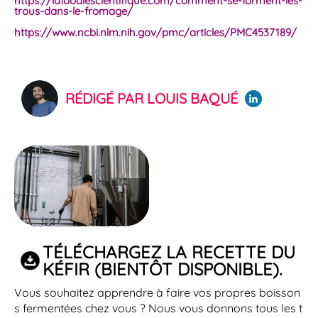
https://lafoodiescientifique.com/comment-se-forment-les-
trous-dans-le-fromage/
https://www.ncbi.nlm.nih.gov/pmc/articles/PMC4537189/
RÉDIGÉ PAR LOUIS BAQUÉ
TÉLÉCHARGEZ LA RECETTE DU
KÉFIR (BIENTÔT DISPONIBLE).
Vous souhaitez apprendre à faire vos propres boisson
s fermentées chez vous ? Nous vous donnons tous les t