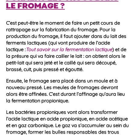
LE FROMAGE ?
C’est peut-être le moment de faire un petit cours de
rattrapage sur la fabrication du fromage. Pour la
production
du fromage, il faut ajouter dans du
lait
des
ferments lactiques
(qui vont produire de l’
acide
lactique
:
Tout savoir sur la fermentation lactique
) et de
la présure qui va faire cailler le lait : on obtient alors le
petit-
lait
qui sera jeté et le caillé qui sera découpé,
brassé, cuit, puis pressé et égoutté.
Ensuite, le fromage sera placé dans un moule et à
nouveau pressé. Les meules de fromages devront
alors être affinées. C’est durant l’affinage qu’aura lieu
la
fermentation propionique
.
Les
bactéries propioniques
vont alors transformer
l’
acide lactique
en
acide propionique
, en
acide
acétique
et en
gaz carbonique
. Le
gaz
va s’accumuler au sein du
fromage, former les bulles responsables des trous